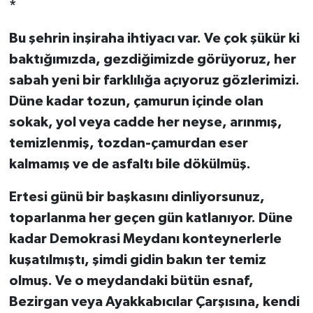
*
Bu şehrin inşiraha ihtiyacı var. Ve çok şükür ki
baktığımızda, gezdiğimizde görüyoruz, her
sabah yeni bir farklılığa açıyoruz gözlerimizi.
Düne kadar tozun, çamurun içinde olan
sokak, yol veya cadde her neyse, arınmış,
temizlenmiş, tozdan-çamurdan eser
kalmamış ve de asfaltı bile dökülmüş.
Ertesi günü bir başkasını dinliyorsunuz,
toparlanma her geçen gün katlanıyor. Düne
kadar Demokrasi Meydanı konteynerlerle
kuşatılmıştı, şimdi gidin bakın ter temiz
olmuş. Ve o meydandaki bütün esnaf,
Bezirgan veya Ayakkabıcılar Çarşısına, kendi