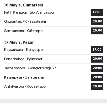
16 Mayıs, Cumartesi
Fatih Karagümrük - Alanyaspor
17:00
Gaziantep FK - Başakşehir
20:00
Samsunspor - Göztepe
20:00
17 Mayıs, Pazar
Kayserispor - Konyaspor
17:00
Fenerbahçe - Eyüpspor
20:00
Trabzonspor - Gençlerbirliği S.K.
20:00
Kasımpaşa - Galatasaray
20:00
Antalyaspor - Kocaelispor
20:00