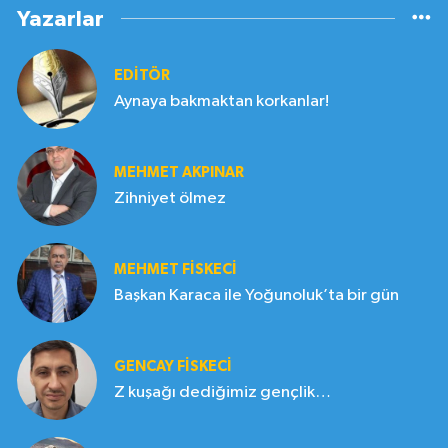
Yazarlar
EDITÖR
Aynaya bakmaktan korkanlar!
MEHMET AKPINAR
Zihniyet ölmez
MEHMET FİSKECİ
Başkan Karaca ile Yoğunoluk’ta bir gün
GENCAY FİSKECİ
Z kuşağı dediğimiz gençlik…