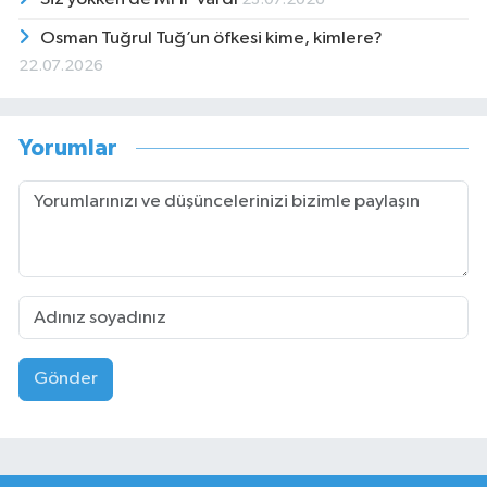
Osman Tuğrul Tuğ’un öfkesi kime, kimlere?
22.07.2026
Yorumlar
Gönder