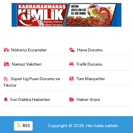
Nöbetçi Eczaneler
Hava Durumu
Namaz Vakitleri
Trafik Durumu
Süper Lig Puan Durumu ve
Tüm Manşetler
Fikstür
Son Dakika Haberleri
Haber Arşivi
RSS
Copyright © 2026. Her hakkı saklıdır.