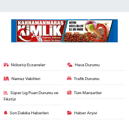
Nöbetçi Eczaneler
Hava Durumu
Namaz Vakitleri
Trafik Durumu
Süper Lig Puan Durumu ve
Tüm Manşetler
Fikstür
Son Dakika Haberleri
Haber Arşivi