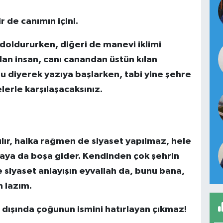
r de canımın içini.
 doldururken, diğeri de manevi iklimi
ndan insan, canı canandan üstün kılan
lu diyerek yazıya başlarken, tabi yine şehre
erle karşılaşacaksınız.
pılır, halka rağmen de siyaset yapılmaz, hele
aya da boşa gider. Kendinden çok şehrin
e siyaset anlayışın eyvallah da, bunu bana,
 lazım.
ı dışında çoğunun ismini hatırlayan çıkmaz!