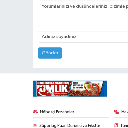
Gönder
Nöbetçi Eczaneler
Ha
Süper Lig Puan Durumu ve Fikstür
Tüm