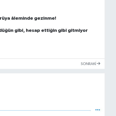
 rüya âleminde gezinme!
düğün gibi, hesap ettiğin gibi gitmiyor
SONRAKI