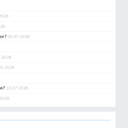
2026
026
yor?
30.07.2026
7.2026
07.2026
re?
22.07.2026
.2026