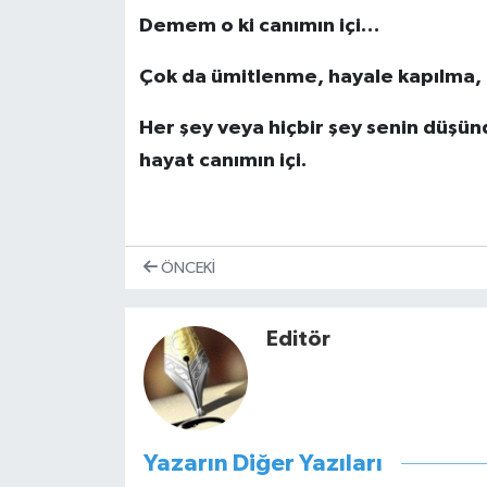
Demem o ki canımın içi…
Çok da ümitlenme, hayale kapılma,
Her şey veya hiçbir şey senin düşün
hayat canımın içi.
ÖNCEKI
Editör
Yazarın Diğer Yazıları