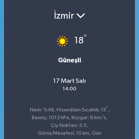
İzmir
°
18
Güneşli
17 Mart Salı
14:00
°
Nem: %48, Hissedilen Sıcaklık: 15
,
Basınç: 1013 hPa, Rüzgar: 8 km/s,
Çiy Noktası: 5.5,
Görüş Mesafesi: 10 km, Gün