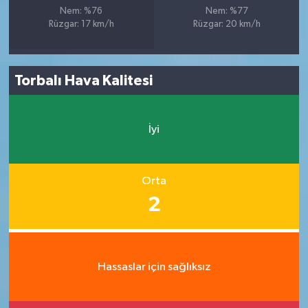
Nem: %76
Nem: %77
Rüzgar: 17 km/h
Rüzgar: 20 km/h
Torbalı Hava Kalitesi
İyi
Orta
2
Hassaslar için sağlıksız