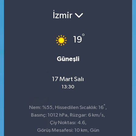
İzmir
°
19
Güneşli
17 Mart Salı
13:30
°
Nem: %55, Hissedilen Sıcaklık: 16
,
Basınç: 1012 hPa, Rüzgar: 6 km/s,
Çiy Noktası: 4.6,
Görüş Mesafesi: 10 km, Gün