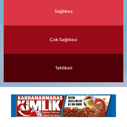
Sağlıksız
Çok Sağlıksız
Tehlikeli