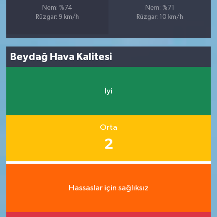
Nem: %74
Nem: %71
Rüzgar: 9 km/h
Rüzgar: 10 km/h
Beydağ Hava Kalitesi
İyi
Orta
2
Hassaslar için sağlıksız