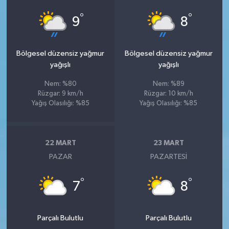
°
°
9
8
Bölgesel düzensiz yağmur
Bölgesel düzensiz yağmur
yağışlı
yağışlı
Nem: %80
Nem: %89
Rüzgar: 9 km/h
Rüzgar: 10 km/h
Yağış Olasılığı: %85
Yağış Olasılığı: %85
22 MART
23 MART
PAZAR
PAZARTESI
°
°
7
8
Parçalı Bulutlu
Parçalı Bulutlu