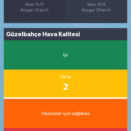
Nem: %75
Nem: %74
Rüzgar: 19 km/h
Rüzgar: 29 km/h
Güzelbahçe Hava Kalitesi
İyi
Orta
2
Hassaslar için sağlıksız