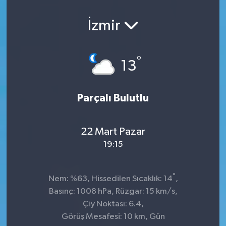
İzmir
°
13
Parçalı Bulutlu
22 Mart Pazar
19:15
°
Nem: %63, Hissedilen Sıcaklık: 14
,
Basınç: 1008 hPa, Rüzgar: 15 km/s,
Çiy Noktası: 6.4,
Görüş Mesafesi: 10 km, Gün