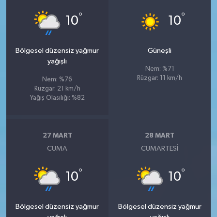
°
°
10
10
Bölgesel düzensiz yağmur
Güneşli
yağışlı
Nem: %71
Rüzgar: 11 km/h
Nem: %76
Rüzgar: 21 km/h
Yağış Olasılığı: %82
27 MART
28 MART
CUMA
CUMARTESI
°
°
10
10
Bölgesel düzensiz yağmur
Bölgesel düzensiz yağmur