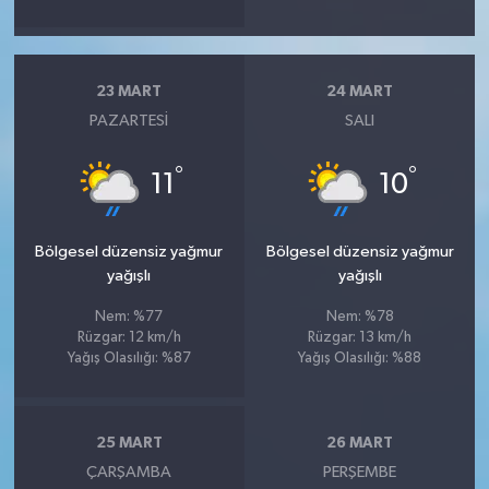
23 MART
24 MART
PAZARTESI
SALI
°
°
11
10
Bölgesel düzensiz yağmur
Bölgesel düzensiz yağmur
yağışlı
yağışlı
Nem: %77
Nem: %78
Rüzgar: 12 km/h
Rüzgar: 13 km/h
Yağış Olasılığı: %87
Yağış Olasılığı: %88
25 MART
26 MART
ÇARŞAMBA
PERŞEMBE