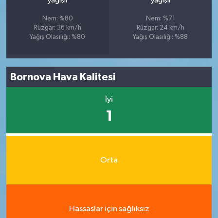
yağışlı
yağışlı
Nem: %80
Nem: %71
Rüzgar: 36 km/h
Rüzgar: 24 km/h
Yağış Olasılığı: %80
Yağış Olasılığı: %88
Bornova Hava Kalitesi
İyi
1
Orta
Hassaslar için sağlıksız