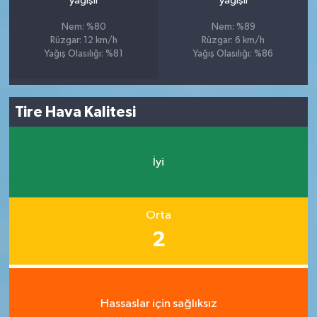
yağışlı
yağışlı
Nem: %80
Nem: %89
Rüzgar: 12 km/h
Rüzgar: 6 km/h
Yağış Olasılığı: %81
Yağış Olasılığı: %86
Tire Hava Kalitesi
İyi
Orta
2
Hassaslar için sağlıksız