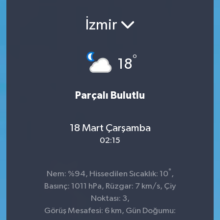
İzmir
°
18
Parçalı Bulutlu
18 Mart Çarşamba
02:15
°
Nem: %94, Hissedilen Sıcaklık: 10
,
Basınç: 1011 hPa, Rüzgar: 7 km/s, Çiy
Noktası: 3,
Görüş Mesafesi: 6 km, Gün Doğumu: