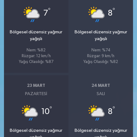
°
°
7
8
Bölgesel düzensiz yağmur
Bölgesel düzensiz yağmur
yağışlı
yağışlı
Nem: %82
Nem: %74
Rüzgar: 12 km/h
Rüzgar: 9 km/h
Yağış Olasılığı: %87
Yağış Olasılığı: %82
23 MART
24 MART
PAZARTESI
SALI
°
°
10
8
Bölgesel düzensiz yağmur
Bölgesel düzensiz yağmur