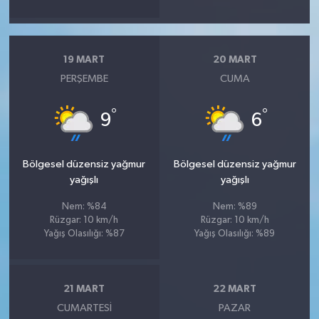
19 MART
20 MART
PERŞEMBE
CUMA
°
°
9
6
Bölgesel düzensiz yağmur
Bölgesel düzensiz yağmur
yağışlı
yağışlı
Nem: %84
Nem: %89
Rüzgar: 10 km/h
Rüzgar: 10 km/h
Yağış Olasılığı: %87
Yağış Olasılığı: %89
21 MART
22 MART
CUMARTESI
PAZAR