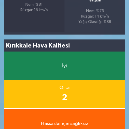
yağışlı
Nem: %81
Rüzgar: 16 km/h
Nem: %75
Rüzgar: 14 km/h
Yağış Olasılığı: %88
Kırıkkale Hava Kalitesi
İyi
Orta
2
Hassaslar için sağlıksız