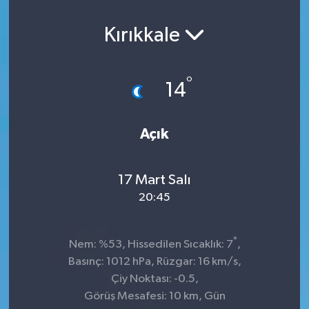
Kırıkkale
°
14
Açık
17 Mart Salı
20:45
°
Nem: %53, Hissedilen Sıcaklık: 7
,
Basınç: 1012 hPa, Rüzgar: 16 km/s,
Çiy Noktası: -0.5,
Görüş Mesafesi: 10 km, Gün