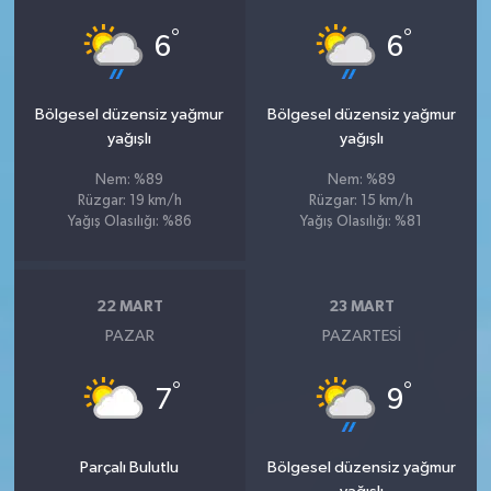
°
°
6
6
Bölgesel düzensiz yağmur
Bölgesel düzensiz yağmur
yağışlı
yağışlı
Nem: %89
Nem: %89
Rüzgar: 19 km/h
Rüzgar: 15 km/h
Yağış Olasılığı: %86
Yağış Olasılığı: %81
22 MART
23 MART
PAZAR
PAZARTESI
°
°
7
9
Parçalı Bulutlu
Bölgesel düzensiz yağmur