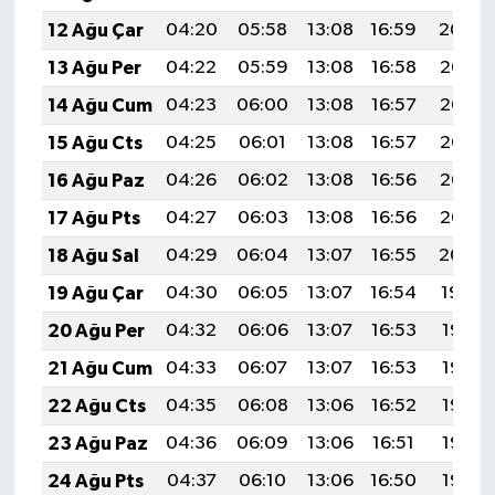
12 Ağu Çar
04:20
05:58
13:08
16:59
20:09
13 Ağu Per
04:22
05:59
13:08
16:58
20:07
14 Ağu Cum
04:23
06:00
13:08
16:57
20:06
15 Ağu Cts
04:25
06:01
13:08
16:57
20:05
16 Ağu Paz
04:26
06:02
13:08
16:56
20:03
17 Ağu Pts
04:27
06:03
13:08
16:56
20:02
18 Ağu Sal
04:29
06:04
13:07
16:55
20:00
19 Ağu Çar
04:30
06:05
13:07
16:54
19:59
20 Ağu Per
04:32
06:06
13:07
16:53
19:58
21 Ağu Cum
04:33
06:07
13:07
16:53
19:56
22 Ağu Cts
04:35
06:08
13:06
16:52
19:55
23 Ağu Paz
04:36
06:09
13:06
16:51
19:53
24 Ağu Pts
04:37
06:10
13:06
16:50
19:52