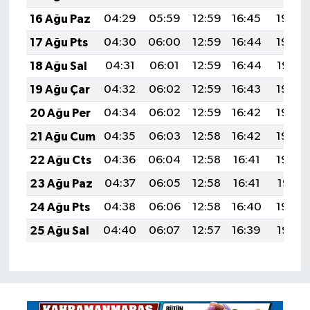
16 Ağu Paz
04:29
05:59
12:59
16:45
19:50
17 Ağu Pts
04:30
06:00
12:59
16:44
19:49
18 Ağu Sal
04:31
06:01
12:59
16:44
19:47
19 Ağu Çar
04:32
06:02
12:59
16:43
19:46
20 Ağu Per
04:34
06:02
12:59
16:42
19:45
21 Ağu Cum
04:35
06:03
12:58
16:42
19:43
22 Ağu Cts
04:36
06:04
12:58
16:41
19:42
23 Ağu Paz
04:37
06:05
12:58
16:41
19:41
24 Ağu Pts
04:38
06:06
12:58
16:40
19:39
25 Ağu Sal
04:40
06:07
12:57
16:39
19:38