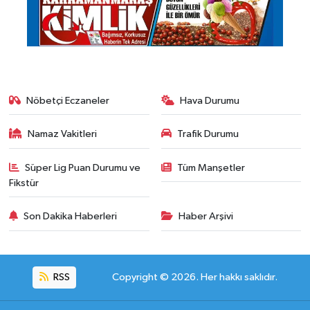
Nöbetçi Eczaneler
Hava Durumu
Namaz Vakitleri
Trafik Durumu
Süper Lig Puan Durumu ve
Tüm Manşetler
Fikstür
Son Dakika Haberleri
Haber Arşivi
RSS
Copyright © 2026. Her hakkı saklıdır.