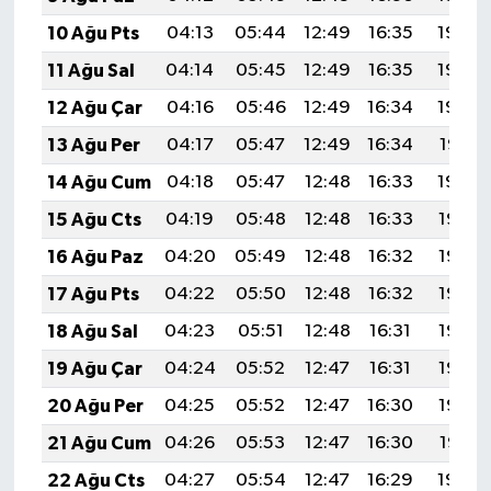
10 Ağu Pts
04:13
05:44
12:49
16:35
19:44
11 Ağu Sal
04:14
05:45
12:49
16:35
19:43
12 Ağu Çar
04:16
05:46
12:49
16:34
19:42
13 Ağu Per
04:17
05:47
12:49
16:34
19:41
14 Ağu Cum
04:18
05:47
12:48
16:33
19:40
15 Ağu Cts
04:19
05:48
12:48
16:33
19:38
16 Ağu Paz
04:20
05:49
12:48
16:32
19:37
17 Ağu Pts
04:22
05:50
12:48
16:32
19:36
18 Ağu Sal
04:23
05:51
12:48
16:31
19:35
19 Ağu Çar
04:24
05:52
12:47
16:31
19:33
20 Ağu Per
04:25
05:52
12:47
16:30
19:32
21 Ağu Cum
04:26
05:53
12:47
16:30
19:31
22 Ağu Cts
04:27
05:54
12:47
16:29
19:29