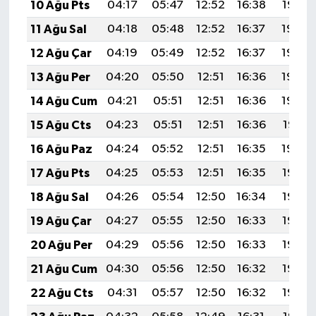
10 Ağu Pts
04:17
05:47
12:52
16:38
19:47
11 Ağu Sal
04:18
05:48
12:52
16:37
19:46
12 Ağu Çar
04:19
05:49
12:52
16:37
19:44
13 Ağu Per
04:20
05:50
12:51
16:36
19:43
14 Ağu Cum
04:21
05:51
12:51
16:36
19:42
15 Ağu Cts
04:23
05:51
12:51
16:36
19:41
16 Ağu Paz
04:24
05:52
12:51
16:35
19:40
17 Ağu Pts
04:25
05:53
12:51
16:35
19:38
18 Ağu Sal
04:26
05:54
12:50
16:34
19:37
19 Ağu Çar
04:27
05:55
12:50
16:33
19:36
20 Ağu Per
04:29
05:56
12:50
16:33
19:35
21 Ağu Cum
04:30
05:56
12:50
16:32
19:33
22 Ağu Cts
04:31
05:57
12:50
16:32
19:32