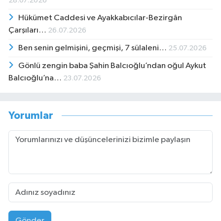
28.07.2026
Hükümet Caddesi ve Ayakkabıcılar-Bezirgân
Çarşıları…
26.07.2026
Ben senin gelmişini, geçmişi, 7 sülaleni…
25.07.2026
Gönlü zengin baba Şahin Balcıoğlu’ndan oğul Aykut
Balcıoğlu’na…
23.07.2026
Yorumlar
Gönder