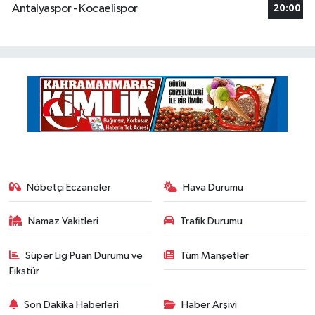
Antalyaspor - Kocaelispor
20:00
Nöbetçi Eczaneler
Hava Durumu
Namaz Vakitleri
Trafik Durumu
Süper Lig Puan Durumu ve
Tüm Manşetler
Fikstür
Son Dakika Haberleri
Haber Arşivi