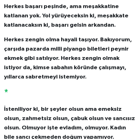
Herkes başarı peşinde, ama meşakkatine
katlanan yok. Yol yürüyeceksin ki, meşakkate
katlanacaksın ki, başarı gelsin arkandan.
Herkes zengin olma hayali taşıyor. Bakıyorum,
çarşıda pazarda milli piyango biletleri peynir
ekmek gibi satılıyor. Herkes zengin olmak
istiyor da, kimse sabahın köründe çalışmayı,
yıllarca sabretmeyi istemiyor.
*
İsteniliyor ki, bir şeyler olsun ama emeksiz
olsun, zahmetsiz olsun, çabuk olsun ve sancısız
olsun. Olmuyor işte evladım, olmuyor. Kadın
bile sancı çekmeden doğum yapamıyor.