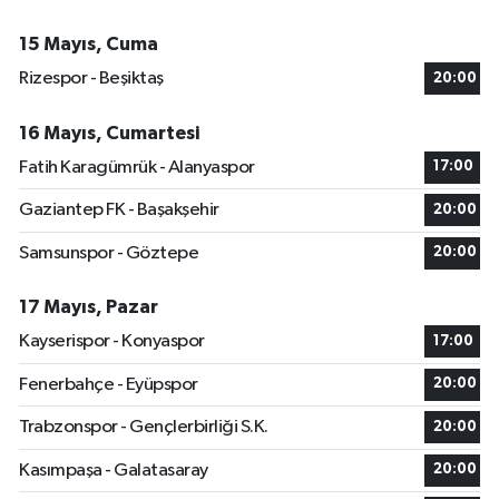
15 Mayıs, Cuma
Rizespor - Beşiktaş
20:00
16 Mayıs, Cumartesi
Fatih Karagümrük - Alanyaspor
17:00
Gaziantep FK - Başakşehir
20:00
Samsunspor - Göztepe
20:00
17 Mayıs, Pazar
Kayserispor - Konyaspor
17:00
Fenerbahçe - Eyüpspor
20:00
Trabzonspor - Gençlerbirliği S.K.
20:00
Kasımpaşa - Galatasaray
20:00