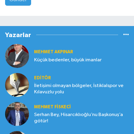
Yazarlar
MEHMET AKPINAR
Küçük bedenler, büyük imanlar
EDITÖR
İletişimi olmayan bölgeler, İstiklalspor ve
Kılavuzlu yolu
MEHMET FİSKECİ
Serhan Bey, Hisarcıklıoğlu’nu Başkonuş’a
götür!