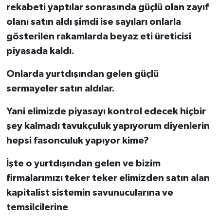
rekabeti yaptılar sonrasında güçlü olan zayıf
olanı satın aldı şimdi ise sayıları onlarla
gösterilen rakamlarda beyaz eti üreticisi
piyasada kaldı.
Onlarda yurtdışından gelen güçlü
sermayeler satın aldılar.
Yani elimizde piyasayı kontrol edecek hiçbir
şey kalmadı tavukçuluk yapıyorum diyenlerin
hepsi fasonculuk yapıyor kime?
İşte o yurtdışından gelen ve bizim
firmalarımızı teker teker elimizden satın alan
kapitalist sistemin savunucularına ve
temsilcilerine