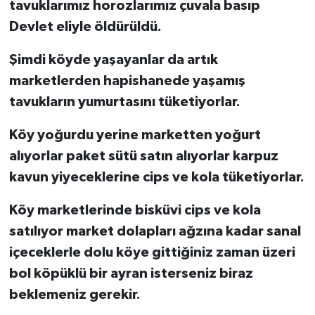
tavuklarımız horozlarımız çuvala basıp
Devlet eliyle öldürüldü.
Şimdi köyde yaşayanlar da artık
marketlerden hapishanede yaşamış
tavukların yumurtasını tüketiyorlar.
Köy yoğurdu yerine marketten yoğurt
alıyorlar paket sütü satın alıyorlar karpuz
kavun yiyeceklerine cips ve kola tüketiyorlar.
Köy marketlerinde bisküvi cips ve kola
satılıyor market dolapları ağzına kadar sanal
içeceklerle dolu köye gittiğiniz zaman üzeri
bol köpüklü bir ayran isterseniz biraz
beklemeniz gerekir.