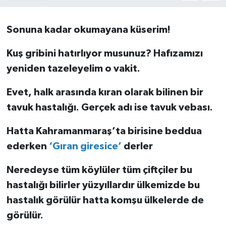
Sonuna kadar okumayana küserim!
Kuş gribini hatırlıyor musunuz? Hafızamızı
yeniden tazeleyelim o vakit.
Evet, halk arasında kıran olarak bilinen bir
tavuk hastalığı. Gerçek adı ise tavuk vebası.
Hatta Kahramanmaraş’ta birisine beddua
ederken
‘Gıran giresice’
derler
Neredeyse tüm köylüler tüm çiftçiler bu
hastalığı bilirler yüzyıllardır ülkemizde bu
hastalık görülür hatta komşu ülkelerde de
görülür.