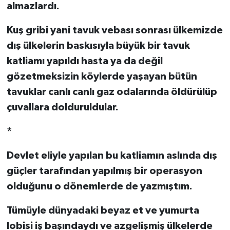
almazlardı.
Kuş gribi yani tavuk vebası sonrası ülkemizde
dış ülkelerin baskısıyla büyük bir tavuk
katliamı yapıldı hasta ya da değil
gözetmeksizin köylerde yaşayan bütün
tavuklar canlı canlı gaz odalarında öldürülüp
çuvallara dolduruldular.
*
Devlet eliyle yapılan bu katliamın aslında dış
güçler tarafından yapılmış bir operasyon
olduğunu o dönemlerde de yazmıştım.
Tümüyle dünyadaki beyaz et ve yumurta
lobisi iş başındaydı ve azgelişmiş ülkelerde