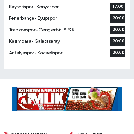
Kayserispor - Konyaspor
17:00
Fenerbahçe - Eyüpspor
20:00
Trabzonspor - Gençlerbirliği S.K.
20:00
Kasımpaşa - Galatasaray
20:00
Antalyaspor - Kocaelispor
20:00