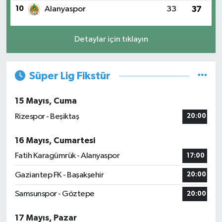
10
Alanyaspor
33
37
Detaylar için tıklayın
Süper Lig Fikstür
15 Mayıs, Cuma
Rizespor - Beşiktaş
20:00
16 Mayıs, Cumartesi
Fatih Karagümrük - Alanyaspor
17:00
Gaziantep FK - Başakşehir
20:00
Samsunspor - Göztepe
20:00
17 Mayıs, Pazar