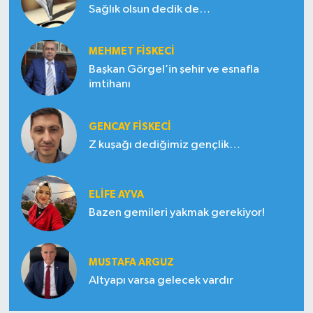
Sağlık olsun dedik de…
MEHMET FİSKECİ
Başkan Görgel’in şehir ve esnafla
imtihanı
GENCAY FİSKECİ
Z kuşağı dediğimiz gençlik…
ELIFE AYVA
Bazen gemileri yakmak gerekiyor!
MUSTAFA ARGUZ
Altyapı varsa gelecek vardır