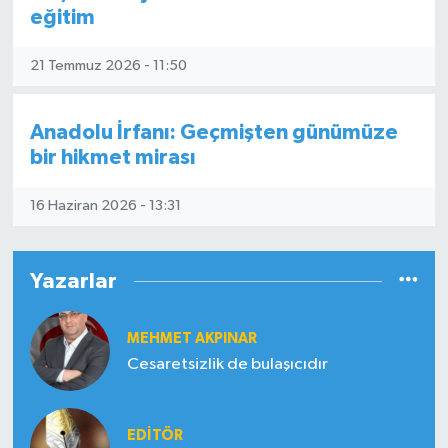
eğitim
21 Temmuz 2026 - 11:50
Anadolu İrfanı: Geçmişten günümüze
bir hikmet mirası
16 Haziran 2026 - 13:31
Yazarlar
MEHMET AKPINAR
Cesaretsizlik de bulaşıcıdır
EDITÖR