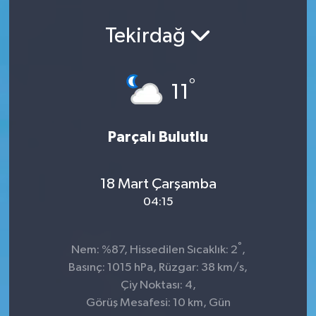
Tekirdağ
°
11
Parçalı Bulutlu
18 Mart Çarşamba
04:15
°
Nem: %87, Hissedilen Sıcaklık: 2
,
Basınç: 1015 hPa, Rüzgar: 38 km/s,
Çiy Noktası: 4,
Görüş Mesafesi: 10 km, Gün