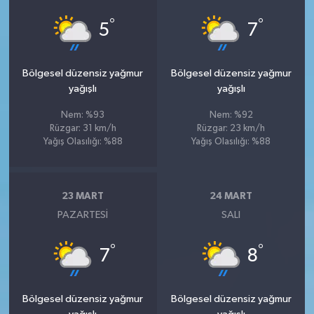
°
°
5
7
Bölgesel düzensiz yağmur
Bölgesel düzensiz yağmur
yağışlı
yağışlı
Nem: %93
Nem: %92
Rüzgar: 31 km/h
Rüzgar: 23 km/h
Yağış Olasılığı: %88
Yağış Olasılığı: %88
23 MART
24 MART
PAZARTESI
SALI
°
°
7
8
Bölgesel düzensiz yağmur
Bölgesel düzensiz yağmur