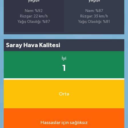
yağışlı
yağışlı
Nem: %92
Nem: %87
Rüzgar: 22 km/h
Rüzgar: 35 km/h
Yağış Olasılığı: %87
Yağış Olasılığı: %81
Saray Hava Kalitesi
İyi
1
Orta
Hassaslar için sağlıksız