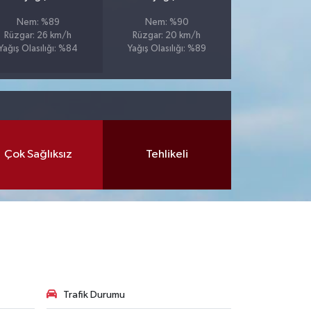
Nem: %89
Nem: %90
Rüzgar: 26 km/h
Rüzgar: 20 km/h
Yağış Olasılığı: %84
Yağış Olasılığı: %89
Çok Sağlıksız
Tehlikeli
Trafik Durumu