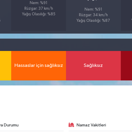
Nem: %91
Rüzgar: 37 km/h
Nem: %91
Yağış Olasılığı: %85
Rüzgar: 34 km/h
6
Yağış Olasılığı: %87
Hassaslar için sağlıksız
Sağlıksız
va Durumu
Namaz Vakitleri