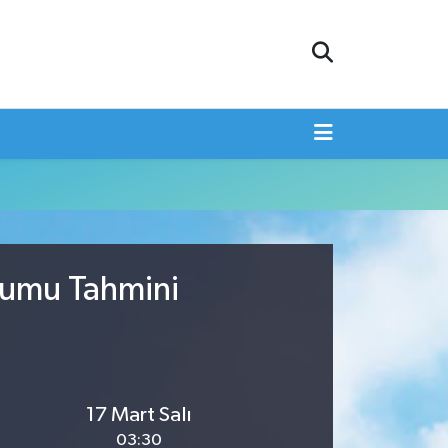
rumu Tahmini
17 Mart Salı
03:30