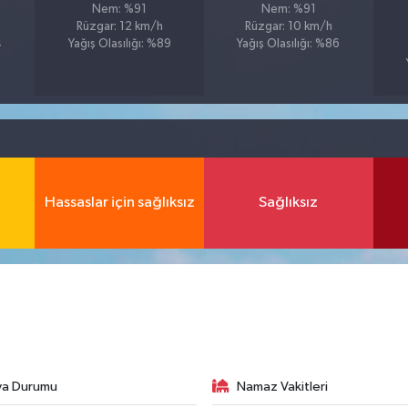
Nem: %91
Nem: %91
Rüzgar: 12 km/h
Rüzgar: 10 km/h
4
Yağış Olasılığı: %89
Yağış Olasılığı: %86
Hassaslar için sağlıksız
Sağlıksız
va Durumu
Namaz Vakitleri