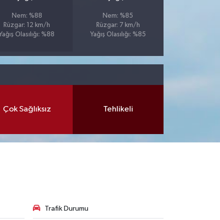
Nem: %88
Nem: %85
Rüzgar: 12 km/h
Rüzgar: 7 km/h
Yağış Olasılığı: %88
Yağış Olasılığı: %85
Çok Sağlıksız
Tehlikeli
Trafik Durumu