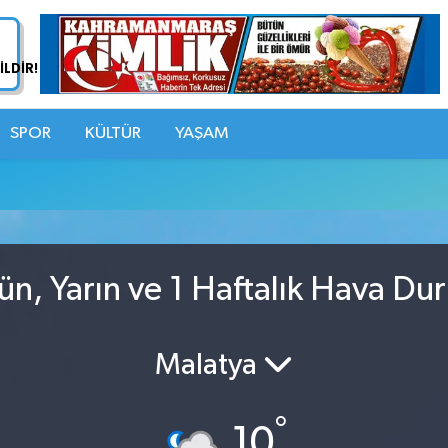
SPOR
KÜLTÜR
YAŞAM
u
ün, Yarın ve 1 Haftalık Hava Du
Malatya
°
10