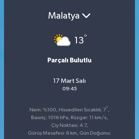
Malatya
°
13
Parçalı Bulutlu
17 Mart Salı
09:45
°
Nem: %100, Hissedilen Sıcaklık: 7
,
Basınç: 1016 hPa, Rüzgar: 11 km/s,
Çiy Noktası: 4.7,
Görüş Mesafesi: 6 km, Gün Doğumu: