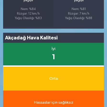
yağışlı
yağışlı
Nem: %84
Nem: %81
Rüzgar: 12 km/h
Rüzgar: 7 km/h
Yağış Olasılığı: %83
Yağış Olasılığı: %88
Akçadağ Hava Kalitesi
İyi
1
Orta
Hassaslar için sağlıksız