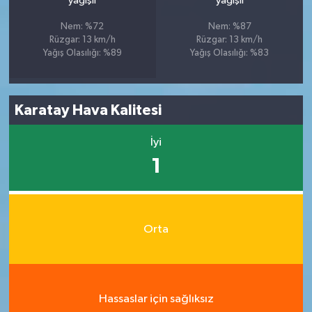
yağışlı
yağışlı
Nem: %72
Nem: %87
Rüzgar: 13 km/h
Rüzgar: 13 km/h
Yağış Olasılığı: %89
Yağış Olasılığı: %83
Karatay Hava Kalitesi
İyi
1
Orta
Hassaslar için sağlıksız