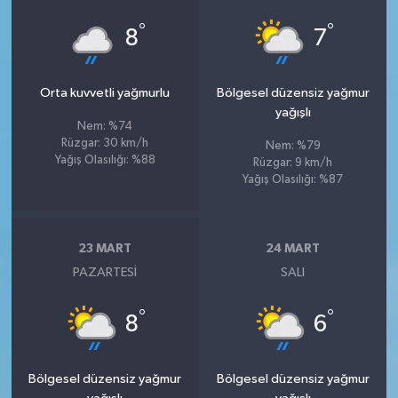
°
°
8
7
Orta kuvvetli yağmurlu
Bölgesel düzensiz yağmur
yağışlı
Nem: %74
Rüzgar: 30 km/h
Nem: %79
Yağış Olasılığı: %88
Rüzgar: 9 km/h
Yağış Olasılığı: %87
23 MART
24 MART
PAZARTESI
SALI
°
°
8
6
Bölgesel düzensiz yağmur
Bölgesel düzensiz yağmur