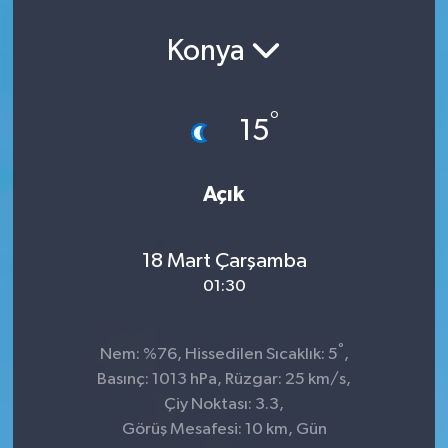
Konya
°
15
Açık
18 Mart Çarşamba
01:30
°
Nem: %76, Hissedilen Sıcaklık: 5
,
Basınç: 1013 hPa, Rüzgar: 25 km/s,
Çiy Noktası: 3.3,
Görüş Mesafesi: 10 km, Gün