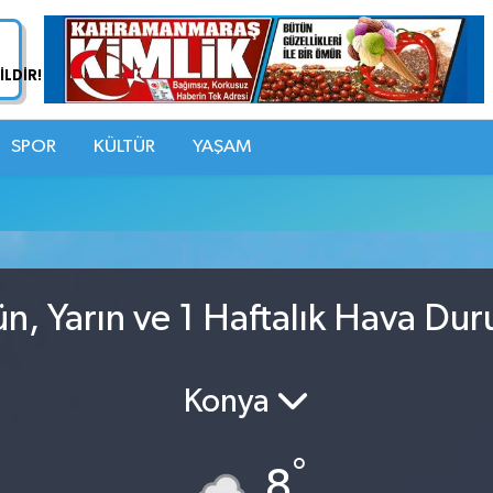
SPOR
KÜLTÜR
YAŞAM
, Yarın ve 1 Haftalık Hava Du
Konya
°
8