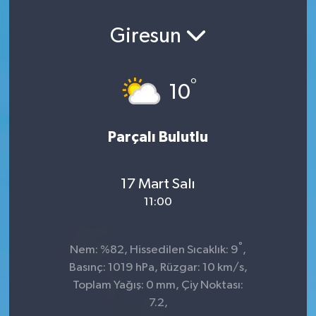
Giresun
°
10
Parçalı Bulutlu
17 Mart Salı
11:00
°
Nem: %82, Hissedilen Sıcaklık: 9
,
Basınç: 1019 hPa, Rüzgar: 10 km/s,
Toplam Yağış: 0 mm, Çiy Noktası:
7.2,