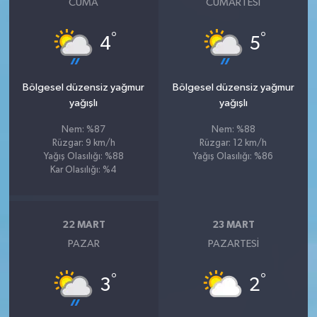
CUMA
CUMARTESI
°
°
4
5
Bölgesel düzensiz yağmur
Bölgesel düzensiz yağmur
yağışlı
yağışlı
Nem: %87
Nem: %88
Rüzgar: 9 km/h
Rüzgar: 12 km/h
Yağış Olasılığı: %88
Yağış Olasılığı: %86
Kar Olasılığı: %4
22 MART
23 MART
PAZAR
PAZARTESI
°
°
3
2