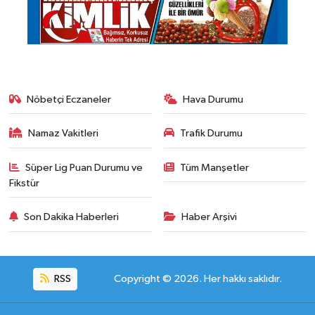
Nöbetçi Eczaneler
Hava Durumu
Namaz Vakitleri
Trafik Durumu
Süper Lig Puan Durumu ve
Tüm Manşetler
Fikstür
Son Dakika Haberleri
Haber Arşivi
RSS
Copyright © 2026. Her hakkı saklıdır.