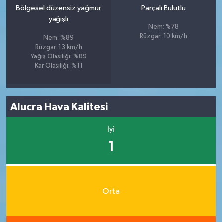
Bölgesel düzensiz yağmur
Parçalı Bulutlu
yağışlı
Nem: %78
Rüzgar: 10 km/h
Nem: %89
Rüzgar: 13 km/h
Yağış Olasılığı: %89
Kar Olasılığı: %11
Alucra Hava Kalitesi
İyi
1
Orta