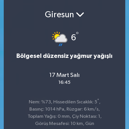
Giresun
°
6
Bölgesel düzensiz yağmur yağışlı
17 Mart Salı
16:45
°
Nem: %73, Hissedilen Sıcaklık: 5
,
Basınç: 1014 hPa, Rüzgar: 6 km/s,
Toplam Yağış: 0 mm, Çiy Noktası: 1,
Görüş Mesafesi: 10 km, Gün