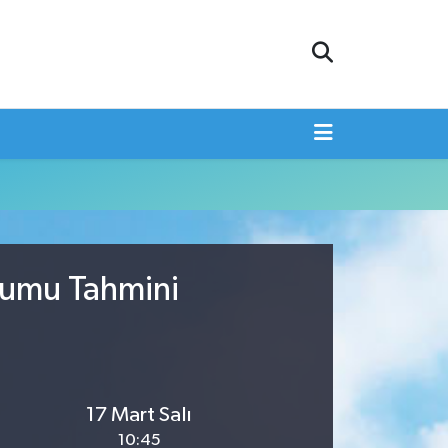
rumu Tahmini
17 Mart Salı
10:45