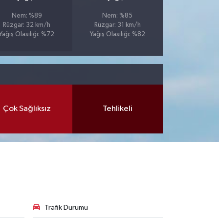
Nem: %89
Nem: %85
Rüzgar: 32 km/h
Rüzgar: 31 km/h
Yağış Olasılığı: %72
Yağış Olasılığı: %82
Çok Sağlıksız
Tehlikeli
Trafik Durumu