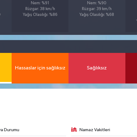
Nem: %91
Nem: %90
Rüzgar: 38 km/h
Rüzgar: 39 km/h
9
Yağış Olasılığı: %86
Yağış Olasılığı: %68
Hassaslar için sağlıksız
Sağlıksız
va Durumu
Namaz Vakitleri