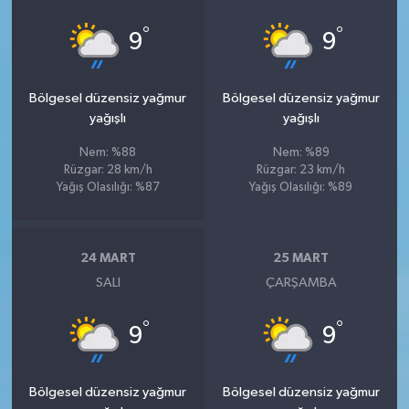
°
°
9
9
Bölgesel düzensiz yağmur
Bölgesel düzensiz yağmur
yağışlı
yağışlı
Nem: %88
Nem: %89
Rüzgar: 28 km/h
Rüzgar: 23 km/h
Yağış Olasılığı: %87
Yağış Olasılığı: %89
24 MART
25 MART
SALI
ÇARŞAMBA
°
°
9
9
Bölgesel düzensiz yağmur
Bölgesel düzensiz yağmur