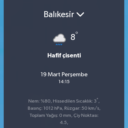
Balıkesir
°
8
Hafif çisenti
19 Mart Perşembe
14:15
°
Nem: %80, Hissedilen Sıcaklık: 3
,
Basınç: 1012 hPa, Rüzgar: 50 km/s,
Toplam Yağış: 0 mm, Çiy Noktası:
4.5,