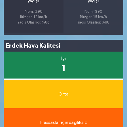
yağışlı
yağışlı
Nem: %90
Nem: %90
Rüzgar: 12 km/h
Rüzgar: 15 km/h
Yağış Olasılığı: %86
Yağış Olasılığı: %88
Erdek Hava Kalitesi
İyi
1
Orta
Hassaslar için sağlıksız