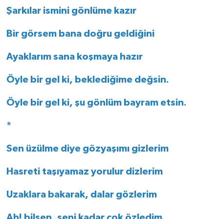
Şarkılar ismini gönlüme kazır
Bir görsem bana doğru geldiğini
Ayaklarım sana koşmaya hazır
Öyle bir gel ki, beklediğime değsin.
Öyle bir gel ki, şu gönlüm bayram etsin.
*
Sen üzülme diye gözyaşımı gizlerim
Hasreti taşıyamaz yorulur dizlerim
Uzaklara bakarak, dalar gözlerim
Ah! bilsen, seni kadar çok özledim