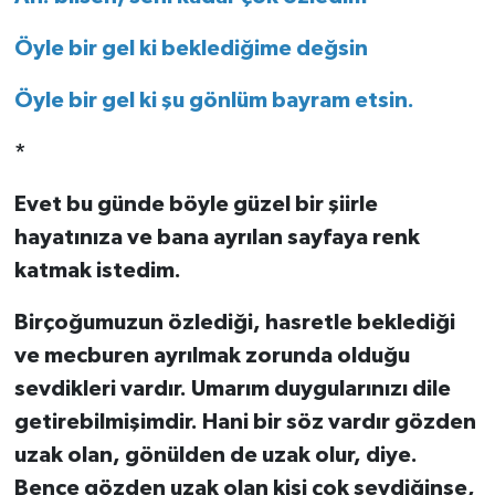
Öyle bir gel ki beklediğime değsin
Öyle bir gel ki şu gönlüm bayram etsin.
*
Evet bu günde böyle güzel bir şiirle
hayatınıza ve bana ayrılan sayfaya renk
katmak istedim.
Birçoğumuzun özlediği, hasretle beklediği
ve mecburen ayrılmak zorunda olduğu
sevdikleri vardır. Umarım duygularınızı dile
getirebilmişimdir. Hani bir söz vardır gözden
uzak olan, gönülden de uzak olur, diye.
Bence gözden uzak olan kişi çok sevdiğinse,