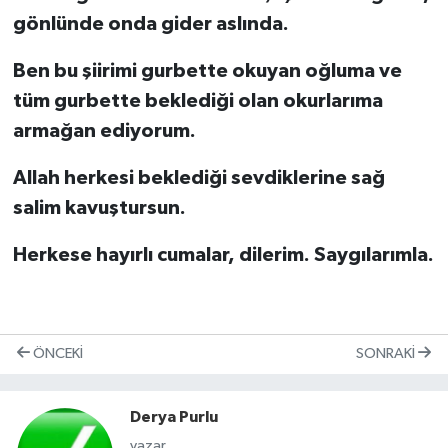
gönlünde onda gider aslında.
Ben bu şiirimi gurbette okuyan oğluma ve
tüm gurbette beklediği olan okurlarıma
armağan ediyorum.
Allah herkesi beklediği sevdiklerine sağ
salim kavuştursun.
Herkese hayırlı cumalar, dilerim. Saygılarımla.
ÖNCEKI
SONRAKI
Derya Purlu
yazar