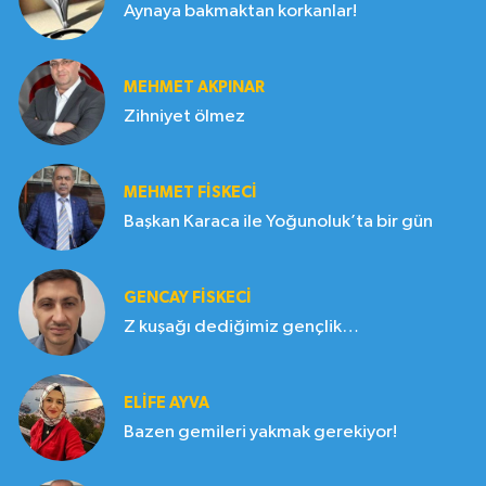
Aynaya bakmaktan korkanlar!
MEHMET AKPINAR
Zihniyet ölmez
MEHMET FİSKECİ
Başkan Karaca ile Yoğunoluk’ta bir gün
GENCAY FİSKECİ
Z kuşağı dediğimiz gençlik…
ELIFE AYVA
Bazen gemileri yakmak gerekiyor!