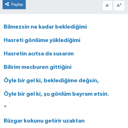
Paylaş
-
+
A
A
Bilmezsin ne kadar beklediğimi
Hasreti gönlüme yüklediğimi
Hasretin acıtsa da susarım
Bilirim mecburen gittiğini
Öyle bir gel ki, beklediğime değsin,
Öyle bir gel ki, şu gönlüm bayram etsin.
*
Rüzgar kokunu getirir uzaktan