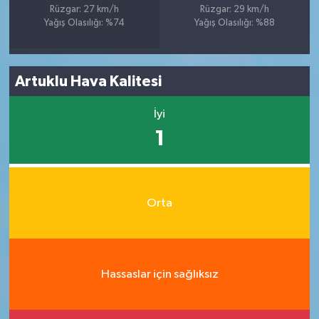
Rüzgar: 27 km/h
Rüzgar: 29 km/h
Yağış Olasılığı: %74
Yağış Olasılığı: %88
Artuklu Hava Kalitesi
İyi
1
Orta
Hassaslar için sağlıksız