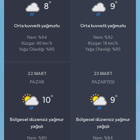
°
°
8
9
Orta kuvvetli yağmurlu
Orta kuvvetli yağmurlu
Nem: %94
Nem: %92
Rüzgar: 46 km/h
Rüzgar: 18 km/h
Yağış Olasılığı: %80
Yağış Olasılığı: %85
22 MART
23 MART
PAZAR
PAZARTESI
°
°
10
9
Bölgesel düzensiz yağmur
Bölgesel düzensiz yağmur
yağışlı
yağışlı
Nem: %80
Nem: %84