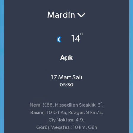
Mardin
°
14
Açık
17 Mart Salı
05:30
°
Nem: %88, Hissedilen Sıcaklık: 6
,
Basınç: 1015 hPa, Rüzgar: 9 km/s,
Çiy Noktası: 4.9,
Görüş Mesafesi: 10 km, Gün