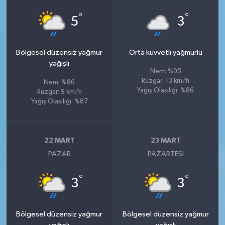
°
°
5
3
Bölgesel düzensiz yağmur
Orta kuvvetli yağmurlu
yağışlı
Nem: %95
Rüzgar: 13 km/h
Nem: %86
Yağış Olasılığı: %86
Rüzgar: 9 km/h
Yağış Olasılığı: %87
22 MART
23 MART
PAZAR
PAZARTESI
°
°
3
3
Bölgesel düzensiz yağmur
Bölgesel düzensiz yağmur