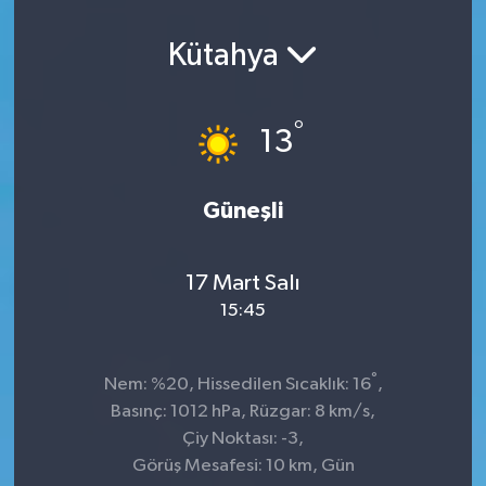
Kütahya
°
13
Güneşli
17 Mart Salı
15:45
°
Nem: %20, Hissedilen Sıcaklık: 16
,
Basınç: 1012 hPa, Rüzgar: 8 km/s,
Çiy Noktası: -3,
Görüş Mesafesi: 10 km, Gün