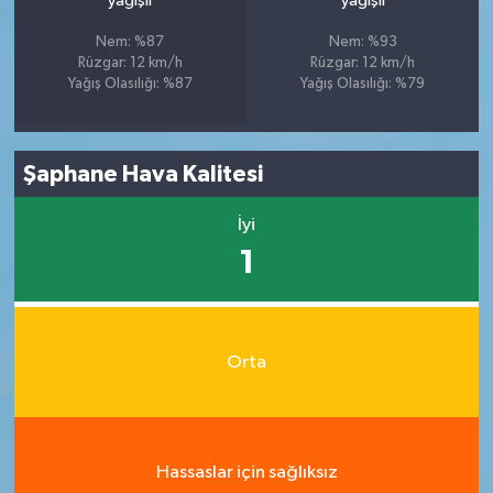
yağışlı
yağışlı
Nem: %87
Nem: %93
Rüzgar: 12 km/h
Rüzgar: 12 km/h
Yağış Olasılığı: %87
Yağış Olasılığı: %79
Şaphane Hava Kalitesi
İyi
1
Orta
Hassaslar için sağlıksız