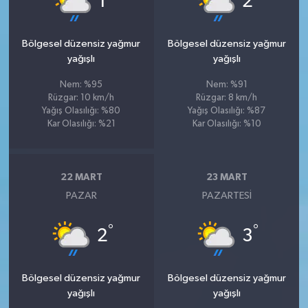
1
2
Bölgesel düzensiz yağmur
Bölgesel düzensiz yağmur
yağışlı
yağışlı
Nem: %95
Nem: %91
Rüzgar: 10 km/h
Rüzgar: 8 km/h
Yağış Olasılığı: %80
Yağış Olasılığı: %87
Kar Olasılığı: %21
Kar Olasılığı: %10
22 MART
23 MART
PAZAR
PAZARTESI
°
°
2
3
Bölgesel düzensiz yağmur
Bölgesel düzensiz yağmur
yağışlı
yağışlı