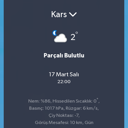
Kars
°
2
Parçalı Bulutlu
17 Mart Salı
22:00
°
Nem: %86, Hissedilen Sıcaklık: 0
,
Basınç: 1017 hPa, Rüzgar: 6 km/s,
Çiy Noktası: -7,
Görüş Mesafesi: 10 km, Gün