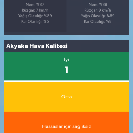
Nem: %87
Nem: %88
Rüzgar: 7 km/h
Rüzgar: 9 km/h
Yağış Olasılığı: %89
Yağış Olasılığı: %89
Kar Olasılığı: %5
Kar Olasılığı: %8
Akyaka Hava Kalitesi
İyi
1
Orta
Hassaslar için sağlıksız