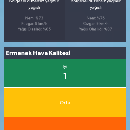
Bölgesel düzensiz yağmur
Bölgesel düzensiz yağmur
yağışlı
yağışlı
Nem: %73
Nem: %76
Rüzgar: 9 km/h
Rüzgar: 9 km/h
Yağış Olasılığı: %85
Yağış Olasılığı: %87
Ermenek Hava Kalitesi
İyi
1
Orta