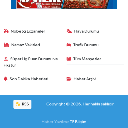
Nöbetçi Eczaneler
Hava Durumu
Namaz Vakitleri
Trafik Durumu
Süper Lig Puan Durumu ve
Tüm Manşetler
Fikstür
Son Dakika Haberleri
Haber Arşivi
RSS
Copyright © 2026. Her hakkı saklıdır.
Haber Yazılımı:
TE Bilişim