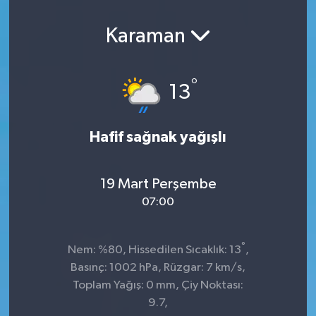
Karaman
°
13
Hafif sağnak yağışlı
19 Mart Perşembe
07:00
°
Nem: %80, Hissedilen Sıcaklık: 13
,
Basınç: 1002 hPa, Rüzgar: 7 km/s,
Toplam Yağış: 0 mm, Çiy Noktası:
9.7,