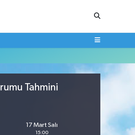
urumu Tahmini
17 Mart Salı
15:00