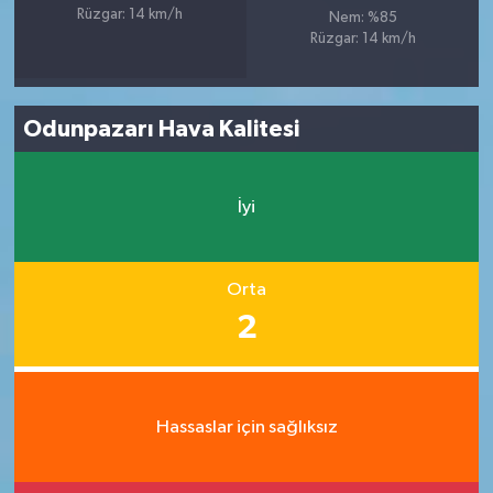
Rüzgar: 14 km/h
Nem: %85
Rüzgar: 14 km/h
Odunpazarı Hava Kalitesi
İyi
Orta
2
Hassaslar için sağlıksız