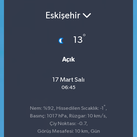
Eskişehir
°
13
Açık
17 Mart Salı
06:45
°
Nem: %92, Hissedilen Sıcaklık: -1
,
Basınç: 1017 hPa, Rüzgar: 10 km/s,
Çiy Noktası: -0.7,
Görüş Mesafesi: 10 km, Gün