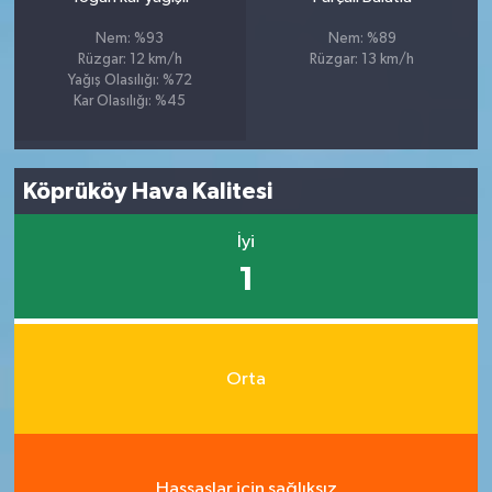
Nem: %93
Nem: %89
Rüzgar: 12 km/h
Rüzgar: 13 km/h
Yağış Olasılığı: %72
Kar Olasılığı: %45
Köprüköy Hava Kalitesi
İyi
1
Orta
Hassaslar için sağlıksız