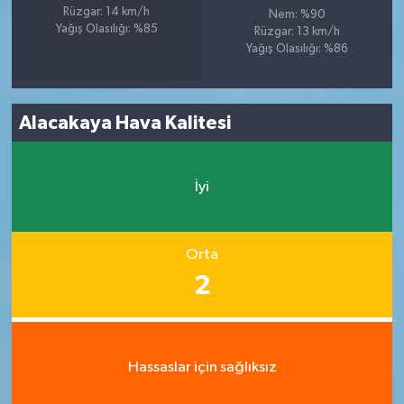
Rüzgar: 14 km/h
Nem: %90
Yağış Olasılığı: %85
Rüzgar: 13 km/h
Yağış Olasılığı: %86
Alacakaya Hava Kalitesi
İyi
Orta
2
Hassaslar için sağlıksız