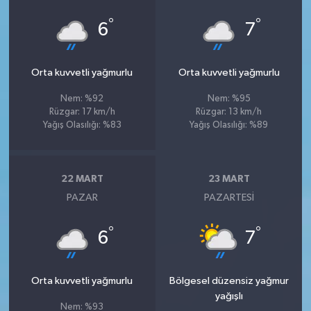
°
°
6
7
Orta kuvvetli yağmurlu
Orta kuvvetli yağmurlu
Nem: %92
Nem: %95
Rüzgar: 17 km/h
Rüzgar: 13 km/h
Yağış Olasılığı: %83
Yağış Olasılığı: %89
22 MART
23 MART
PAZAR
PAZARTESI
°
°
6
7
Orta kuvvetli yağmurlu
Bölgesel düzensiz yağmur
yağışlı
Nem: %93