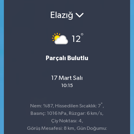
Elazığ
°
12
Parçalı Bulutlu
17 Mart Salı
10:15
°
Nem: %87, Hissedilen Sıcaklık: 7
,
Basınç: 1016 hPa, Rüzgar: 6 km/s,
Çiy Noktası: 4,
Görüş Mesafesi: 8 km, Gün Doğumu: