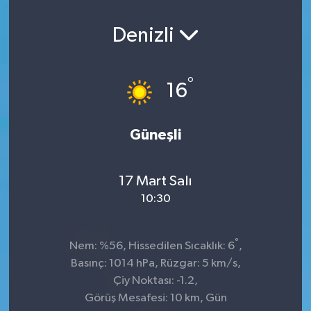
Denizli
°
16
Güneşli
17 Mart Salı
10:30
°
Nem: %56, Hissedilen Sıcaklık: 6
,
Basınç: 1014 hPa, Rüzgar: 5 km/s,
Çiy Noktası: -1.2,
Görüş Mesafesi: 10 km, Gün