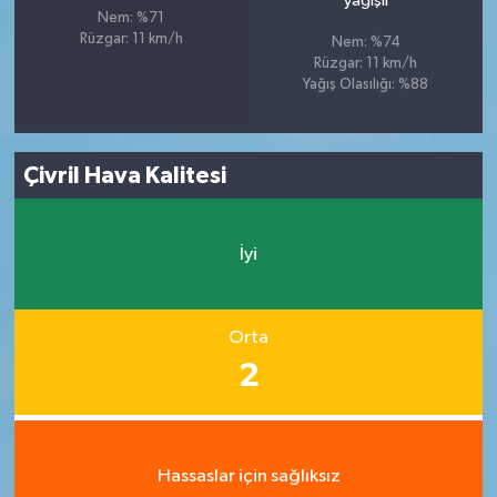
yağışlı
Nem: %71
Rüzgar: 11 km/h
Nem: %74
Rüzgar: 11 km/h
Yağış Olasılığı: %88
Çivril Hava Kalitesi
İyi
Orta
2
Hassaslar için sağlıksız