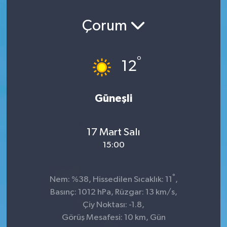
Çorum
°
12
Güneşli
17 Mart Salı
15:00
°
Nem: %38, Hissedilen Sıcaklık: 11
,
Basınç: 1012 hPa, Rüzgar: 13 km/s,
Çiy Noktası: -1.8,
Görüş Mesafesi: 10 km, Gün