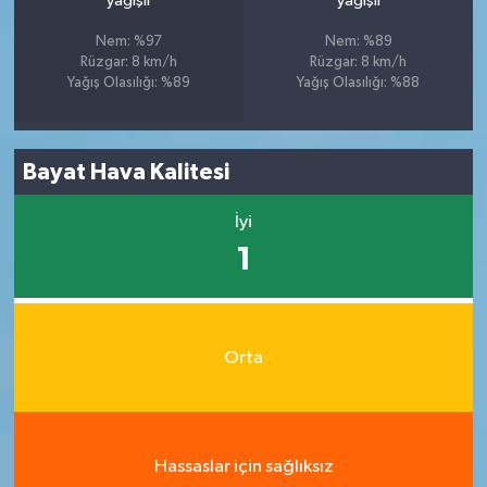
yağışlı
yağışlı
Nem: %97
Nem: %89
Rüzgar: 8 km/h
Rüzgar: 8 km/h
Yağış Olasılığı: %89
Yağış Olasılığı: %88
Bayat Hava Kalitesi
İyi
1
Orta
Hassaslar için sağlıksız