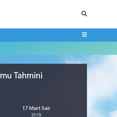
umu Tahmini
17 Mart Salı
21:15