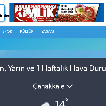
SPOR
KÜLTÜR
YAŞAM
n, Yarın ve 1 Haftalık Hava Dur
Çanakkale
°
14