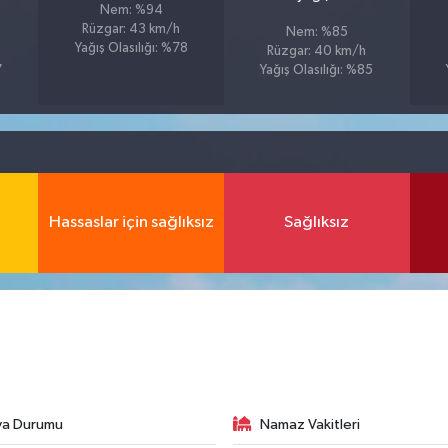
Nem: %94
Rüzgar: 43 km/h
Nem: %85
Yağış Olasılığı: %78
Rüzgar: 40 km/h
7
Yağış Olasılığı: %85
Hassaslar için sağlıksız
Sağlıksız
va Durumu
Namaz Vakitleri