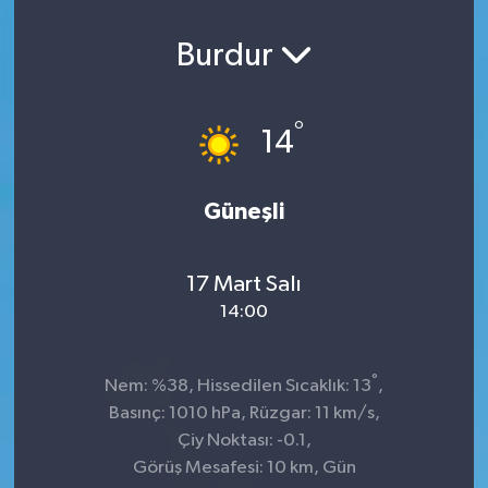
Burdur
°
14
Güneşli
17 Mart Salı
14:00
°
Nem: %38, Hissedilen Sıcaklık: 13
,
Basınç: 1010 hPa, Rüzgar: 11 km/s,
Çiy Noktası: -0.1,
Görüş Mesafesi: 10 km, Gün