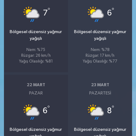
°
°
7
6
Bölgesel düzensiz yağmur
Bölgesel düzensiz yağmur
yağışlı
yağışlı
Nem: %75
Nem: %78
Rüzgar: 26 km/h
Rüzgar: 17 km/h
Yağış Olasılığı: %81
Yağış Olasılığı: %77
22 MART
23 MART
PAZAR
PAZARTESI
°
°
6
8
Bölgesel düzensiz yağmur
Bölgesel düzensiz yağmur