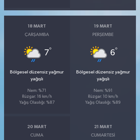
18 MART
19 MART
ÇARŞAMBA
PERŞEMBE
°
°
7
6
Bölgesel düzensiz yağmur
Bölgesel düzensiz yağmur
yağışlı
yağışlı
Nem: %71
Nem: %91
Rüzgar: 16 km/h
Rüzgar: 10 km/h
Yağış Olasılığı: %87
Yağış Olasılığı: %89
20 MART
21 MART
CUMA
CUMARTESI