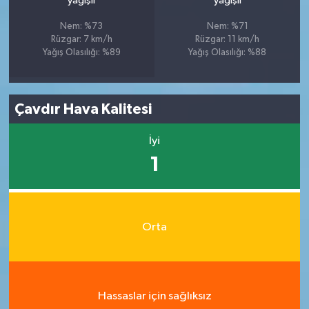
yağışlı
yağışlı
Nem: %73
Nem: %71
Rüzgar: 7 km/h
Rüzgar: 11 km/h
Yağış Olasılığı: %89
Yağış Olasılığı: %88
Çavdır Hava Kalitesi
İyi
1
Orta
Hassaslar için sağlıksız