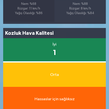
Nem: %68
Nem: %88
Rüzgar: 11 km/h
Rüzgar: 8 km/h
Yağış Olasılığı: %86
Yağış Olasılığı: %84
Kozluk Hava Kalitesi
İyi
1
Orta
Hassaslar için sağlıksız