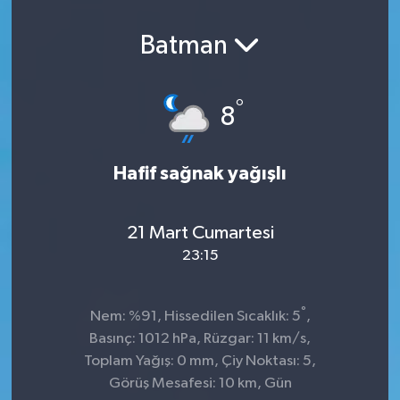
Batman
°
8
Hafif sağnak yağışlı
21 Mart Cumartesi
23:15
°
Nem: %91, Hissedilen Sıcaklık: 5
,
Basınç: 1012 hPa, Rüzgar: 11 km/s,
Toplam Yağış: 0 mm, Çiy Noktası: 5,
Görüş Mesafesi: 10 km, Gün