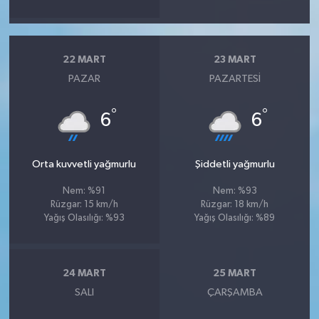
22 MART
23 MART
PAZAR
PAZARTESI
°
°
6
6
Orta kuvvetli yağmurlu
Şiddetli yağmurlu
Nem: %91
Nem: %93
Rüzgar: 15 km/h
Rüzgar: 18 km/h
Yağış Olasılığı: %93
Yağış Olasılığı: %89
24 MART
25 MART
SALI
ÇARŞAMBA