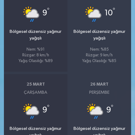
°
°
9
10
Bölgesel düzensiz yağmur
Bölgesel düzensiz yağmur
yağışlı
yağışlı
Nem: %91
Nem: %85
Rüzgar: 8 km/h
Rüzgar: 9 km/h
Yağış Olasılığı: %89
Yağış Olasılığı: %85
25 MART
26 MART
ÇARŞAMBA
PERŞEMBE
°
°
9
9
Bölgesel düzensiz yağmur
Bölgesel düzensiz yağmur