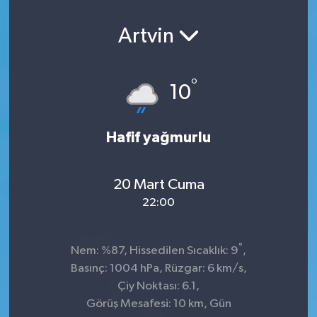
Artvin
°
10
Hafif yağmurlu
20 Mart Cuma
22:00
°
Nem: %87, Hissedilen Sıcaklık: 9
,
Basınç: 1004 hPa, Rüzgar: 6 km/s,
Çiy Noktası: 6.1,
Görüş Mesafesi: 10 km, Gün