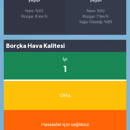
yağışlı
yağışlı
Nem: %92
Nem: %92
Rüzgar: 8 km/h
Rüzgar: 7 km/h
Yağış Olasılığı: %89
Borçka Hava Kalitesi
İyi
1
Orta
Hassaslar için sağlıksız