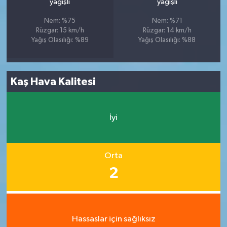
yağışlı
yağışlı
Nem: %75
Nem: %71
Rüzgar: 15 km/h
Rüzgar: 14 km/h
Yağış Olasılığı: %89
Yağış Olasılığı: %88
Kaş Hava Kalitesi
İyi
Orta
2
Hassaslar için sağlıksız