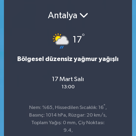
Antalya
°
17
Bölgesel düzensiz yağmur yağışlı
17 Mart Salı
13:00
°
Nem: %65, Hissedilen Sıcaklık: 16
,
Basınç: 1014 hPa, Rüzgar: 20 km/s,
Toplam Yağış: 0 mm, Çiy Noktası:
9.4,