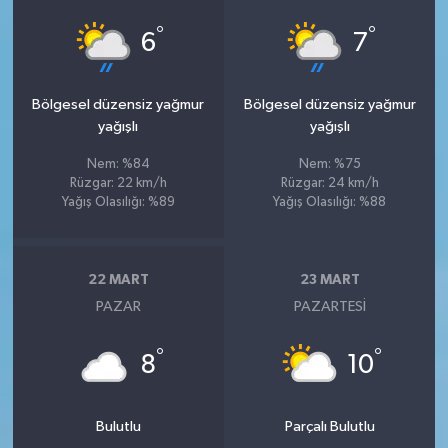
°
°
6
7
Bölgesel düzensiz yağmur
Bölgesel düzensiz yağmur
yağışlı
yağışlı
Nem: %84
Nem: %75
Rüzgar: 22 km/h
Rüzgar: 24 km/h
Yağış Olasılığı: %89
Yağış Olasılığı: %88
22 MART
23 MART
PAZAR
PAZARTESI
°
°
8
10
Bulutlu
Parçalı Bulutlu