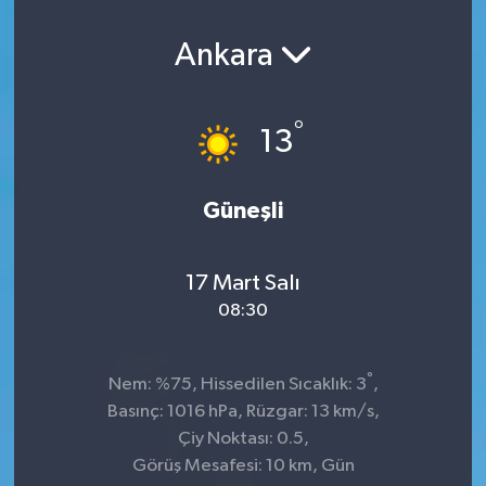
Ankara
°
13
Güneşli
17 Mart Salı
08:30
°
Nem: %75, Hissedilen Sıcaklık: 3
,
Basınç: 1016 hPa, Rüzgar: 13 km/s,
Çiy Noktası: 0.5,
Görüş Mesafesi: 10 km, Gün