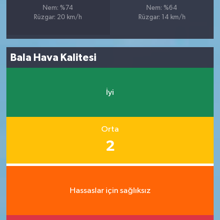
Nem: %74
Nem: %64
Rüzgar: 20 km/h
Rüzgar: 14 km/h
Bala Hava Kalitesi
İyi
Orta
2
Hassaslar için sağlıksız