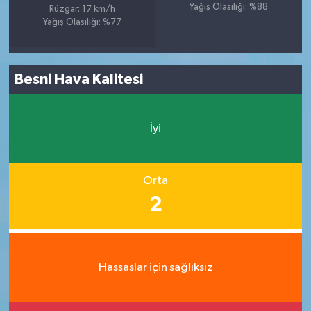
Yağış Olasılığı: %88
Rüzgar: 17 km/h
Yağış Olasılığı: %77
Besni Hava Kalitesi
İyi
Orta
2
Hassaslar için sağlıksız