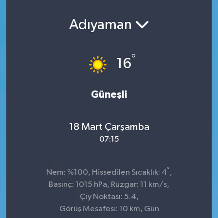
Adıyaman
°
16
Güneşli
18 Mart Çarşamba
07:15
°
Nem: %100, Hissedilen Sıcaklık: 4
,
Basınç: 1015 hPa, Rüzgar: 11 km/s,
Çiy Noktası: 5.4,
Görüş Mesafesi: 10 km, Gün