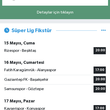
Detaylar için tıklayın
Süper Lig Fikstür
15 Mayıs, Cuma
Rizespor - Beşiktaş
20:00
16 Mayıs, Cumartesi
Fatih Karagümrük - Alanyaspor
17:00
Gaziantep FK - Başakşehir
20:00
Samsunspor - Göztepe
20:00
17 Mayıs, Pazar
Kayserispor - Konyaspor
17:00