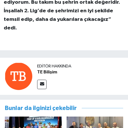
ediyorum. Bu takım bu şehrin ortak değeridir.
İnşallah 2. Lig’de de şehrimizi en iyi şekilde
temsil edip, daha da yukarılara çıkacağız”
dedi.
EDITÖR HAKKINDA
TE Bilişim
Bunlar da ilginizi çekebilir