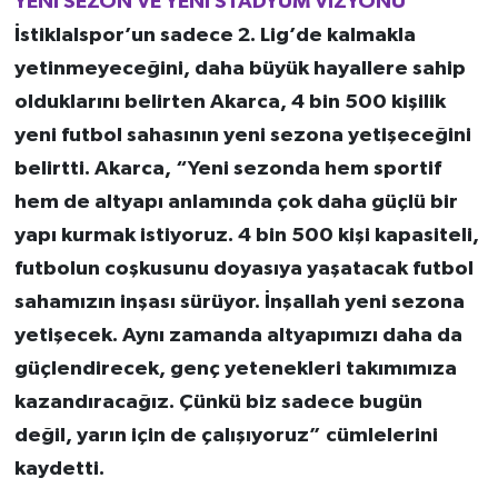
YENİ SEZON VE YENİ STADYUM VİZYONU
İstiklalspor’un sadece 2. Lig’de kalmakla
yetinmeyeceğini, daha büyük hayallere sahip
olduklarını belirten Akarca, 4 bin 500 kişilik
yeni futbol sahasının yeni sezona yetişeceğini
belirtti. Akarca, “Yeni sezonda hem sportif
hem de altyapı anlamında çok daha güçlü bir
yapı kurmak istiyoruz. 4 bin 500 kişi kapasiteli,
futbolun coşkusunu doyasıya yaşatacak futbol
sahamızın inşası sürüyor. İnşallah yeni sezona
yetişecek. Aynı zamanda altyapımızı daha da
güçlendirecek, genç yetenekleri takımımıza
kazandıracağız. Çünkü biz sadece bugün
değil, yarın için de çalışıyoruz” cümlelerini
kaydetti.