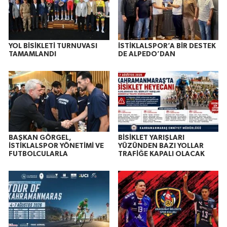
YOL BİSİKLETİ TURNUVASI
İSTİKLALSPOR’A BİR DESTEK
TAMAMLANDI
DE ALPEDO’DAN
BAŞKAN GÖRGEL,
BİSİKLET YARIŞLARI
İSTİKLALSPOR YÖNETİMİ VE
YÜZÜNDEN BAZI YOLLAR
FUTBOLCULARLA
TRAFİĞE KAPALI OLACAK