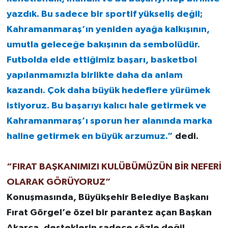
yazdık. Bu sadece bir sportif yükseliş değil;
Kahramanmaraş’ın yeniden ayağa kalkışının,
umutla geleceğe bakışının da sembolüdür.
Futbolda elde ettiğimiz başarı, basketbol
yapılanmamızla birlikte daha da anlam
kazandı. Çok daha büyük hedeflere yürümek
istiyoruz. Bu başarıyı kalıcı hale getirmek ve
Kahramanmaraş’ı sporun her alanında marka
haline getirmek en büyük arzumuz.”
dedi.
“FIRAT BAŞKANIMIZI KULÜBÜMÜZÜN BİR NEFERİ
OLARAK GÖRÜYORUZ”
Konuşmasında, Büyükşehir Belediye Başkanı
Fırat Görgel’e özel bir parantez açan Başkan
Akarca, desteklerin sadece sözle değil,