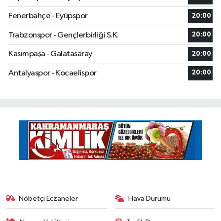
Fenerbahçe - Eyüpspor
20:00
Trabzonspor - Gençlerbirliği S.K.
20:00
Kasımpaşa - Galatasaray
20:00
Antalyaspor - Kocaelispor
20:00
Nöbetçi Eczaneler
Hava Durumu