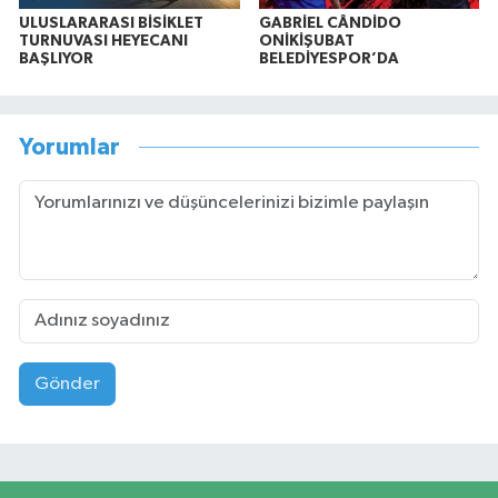
ULUSLARARASI BİSİKLET
GABRİEL CÂNDİDO
TURNUVASI HEYECANI
ONİKİŞUBAT
BAŞLIYOR
BELEDİYESPOR’DA
Yorumlar
Gönder