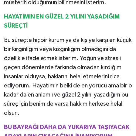
müsterih olduğumun bilinmesini isterim.
HAYATIMIN EN GÜZEL 2 YILINI YAŞADIĞIM
SÜREÇTİ
Bu süreçte hiçbir kurum ya da kişiye karşı en küçük
bir kırgınlığım veya kızgınlığım olmadığını da
özellikle ifade etmek isterim. Yoğun ve stresli
geçen dönemlerde farkında olmadan kırdığım
insanlar olduysa, haklarını helal etmelerini rica
ediyorum. Hayatımın belki de en yorucu ama bir o
kadar da en anlamlı ve güzel 2 yılını yaşadığım bu
süreç için benim de varsa hakkım herkese helal
olsun.
BU BAYRAĞI DAHA DA YUKARIYA TAŞIYACAK