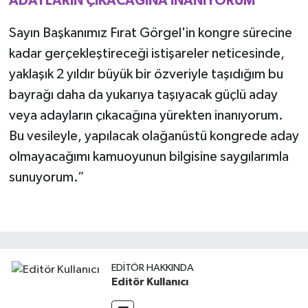
ADAYLARIN ÇIKACAĞINA İNANIYORUM
Sayın Başkanımız Fırat Görgel'in kongre sürecine
kadar gerçekleştireceği istişareler neticesinde,
yaklaşık 2 yıldır büyük bir özveriyle taşıdığım bu
bayrağı daha da yukarıya taşıyacak güçlü aday
veya adayların çıkacağına yürekten inanıyorum.
Bu vesileyle, yapılacak olağanüstü kongrede aday
olmayacağımı kamuoyunun bilgisine saygılarımla
sunuyorum.”
EDITÖR HAKKINDA
Editör Kullanıcı