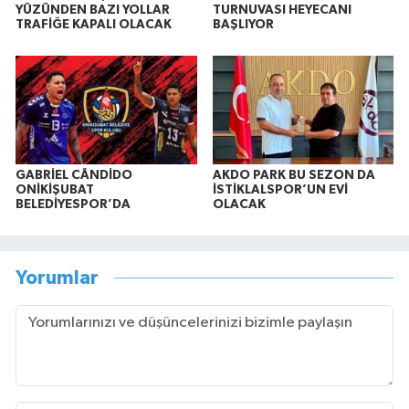
YÜZÜNDEN BAZI YOLLAR
TURNUVASI HEYECANI
TRAFİĞE KAPALI OLACAK
BAŞLIYOR
GABRİEL CÂNDİDO
AKDO PARK BU SEZON DA
ONİKİŞUBAT
İSTİKLALSPOR’UN EVİ
BELEDİYESPOR’DA
OLACAK
Yorumlar