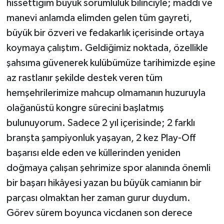
hissettiğim büyük sorumluluk bilinciyle; maddi ve
manevi anlamda elimden gelen tüm gayreti,
büyük bir özveri ve fedakarlık içerisinde ortaya
koymaya çalıştım. Geldiğimiz noktada, özellikle
şahsıma güvenerek kulübümüze tarihimizde eşine
az rastlanır şekilde destek veren tüm
hemşehrilerimize mahcup olmamanın huzuruyla
olağanüstü kongre sürecini başlatmış
bulunuyorum. Sadece 2 yıl içerisinde; 2 farklı
branşta şampiyonluk yaşayan, 2 kez Play-Off
başarısı elde eden ve küllerinden yeniden
doğmaya çalışan şehrimize spor alanında önemli
bir başarı hikâyesi yazan bu büyük camianın bir
parçası olmaktan her zaman gurur duydum.
Görev sürem boyunca vicdanen son derece