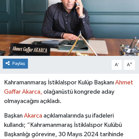
Paylaş
-
+
A
A
Kahramanmaraş İstiklalspor Kulüp Başkanı
Ahmet
Gaffar Akarca,
olağanüstü kongrede aday
olmayacağını açıkladı.
Başkan
Akarca
açıklamalarında şu ifadeleri
kullandı; “Kahramanmaraş İstiklalspor Kulübü
Başkanlığı görevine, 30 Mayıs 2024 tarihinde