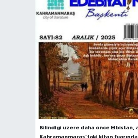
Bilindiği üzere daha önce Elbistan,
Kahramanmaraş’taki kitap fuarında y