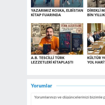
YAZARIMIZ KOSKA, ELBİSTAN
DİREKLİ 
KİTAP FUARINDA
BİN YILLIK
A.B. TESCİLLİ TÜRK
KÜLTÜR Y
LEZZETLERİ KİTAPLAŞTI
YOL HARİ
Yorumlar