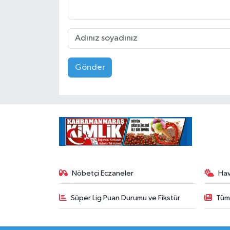
Gönder
Nöbetçi Eczaneler
Ha
Süper Lig Puan Durumu ve Fikstür
Tüm