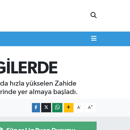
GİLERDE
ında hızla yükselen Zahide
rinde yer almaya başladı.
-
+
A
A