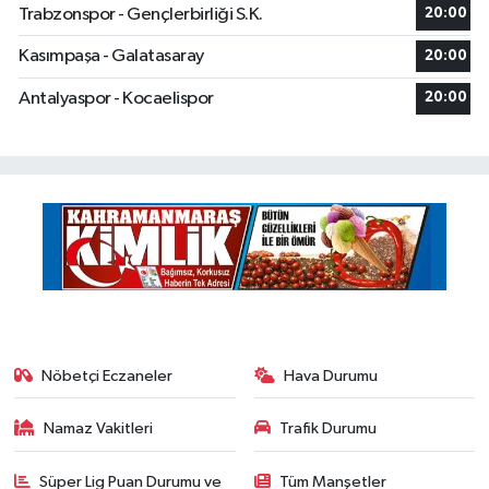
Trabzonspor - Gençlerbirliği S.K.
20:00
Kasımpaşa - Galatasaray
20:00
Antalyaspor - Kocaelispor
20:00
Nöbetçi Eczaneler
Hava Durumu
Namaz Vakitleri
Trafik Durumu
Süper Lig Puan Durumu ve
Tüm Manşetler