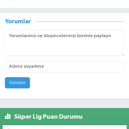
Yorumlar
Gönder
Süper Lig Puan Durumu