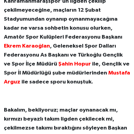
Kahramanmaraşspor’un ligden çekilip
çekilmeyeceğine, maçların 12 Şubat
Stadyumundan oynanıp oynanmayacağına
kadar ne varsa sohbetin konusu olurken,
Amatör Spor Kulüpleri Federasyonu Başkanı
Ekrem Karaoğlan
, Geleneksel Spor Dalları
Federasyonu As Başkanı ve Türkoğlu Gençlik
ve Spor İlçe Müdürü
Şahin Hopur
ile, Gençlik ve
Spor İl Müdürlüğü şube müdürlerinden
Mustafa
Arguz
ile sadece sporu konuştuk.
Bakalım, bekliyoruz; maçlar oynanacak mı,
kırmızı beyazlı takım ligden çekilecek mi,
çekilmezse takımı bıraktığını söyleyen Başkan