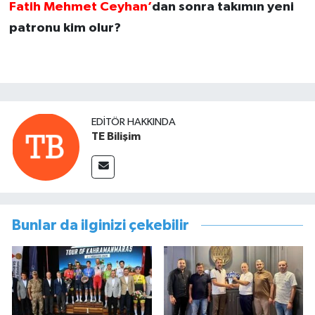
Fatih Mehmet Ceyhan’
dan sonra takımın yeni
patronu kim olur?
EDITÖR HAKKINDA
TE Bilişim
Bunlar da ilginizi çekebilir