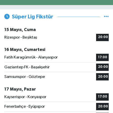
Süper Lig Fikstür
15 Mayıs, Cuma
Rizespor - Beşiktaş
20:00
16 Mayıs, Cumartesi
Fatih Karagümrük - Alanyaspor
17:00
Gaziantep FK - Başakşehir
20:00
Samsunspor - Göztepe
20:00
17 Mayıs, Pazar
Kayserispor - Konyaspor
17:00
Fenerbahçe - Eyüpspor
20:00