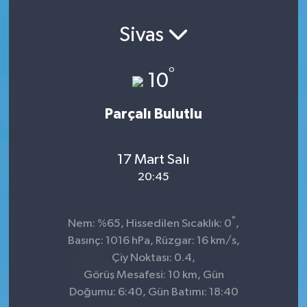
Sivas
°
10
Parçalı Bulutlu
17 Mart Salı
20:45
°
Nem: %65, Hissedilen Sıcaklık: 0
,
Basınç: 1016 hPa, Rüzgar: 16 km/s,
Çiy Noktası: 0.4,
Görüş Mesafesi: 10 km, Gün
Doğumu: 6:40, Gün Batımı: 18:40