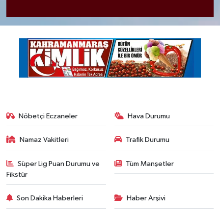
Nöbetçi Eczaneler
Hava Durumu
Namaz Vakitleri
Trafik Durumu
Süper Lig Puan Durumu ve
Tüm Manşetler
Fikstür
Son Dakika Haberleri
Haber Arşivi