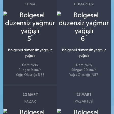
CUMA
CUMARTESI
°
°
5
6
Bölgesel düzensiz yağmur
Bölgesel düzensiz yağmur
yağışlı
yağışlı
Nem: %86
Nem: %76
Rüzgar: 9 km/h
Rüzgar: 20 km/h
Yağış Olasılığı: %88
Yağış Olasılığı: %87
22 MART
23 MART
PAZAR
PAZARTESI