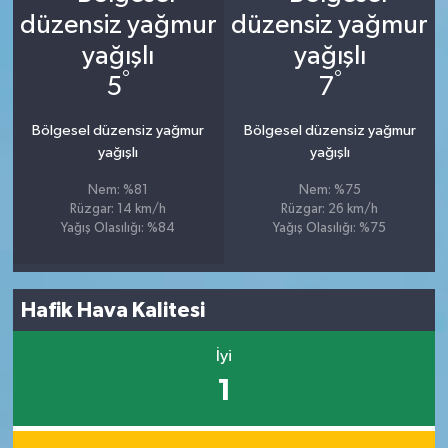
°
°
5
7
Bölgesel düzensiz yağmur
Bölgesel düzensiz yağmur
yağışlı
yağışlı
Nem: %81
Nem: %75
Rüzgar: 14 km/h
Rüzgar: 26 km/h
Yağış Olasılığı: %84
Yağış Olasılığı: %75
Hafik Hava Kalitesi
İyi
1