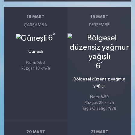
18 MART
19 MART
ÇARŞAMBA
PERŞEMBE
°
6
Güneşli
°
Nem: %63
6
Rüzgar: 18 km/h
Bölgesel düzensiz yağmur
yağışlı
Nem: %59
Rüzgar: 28 km/h
Yağış Olasılığı: %78
20 MART
21 MART