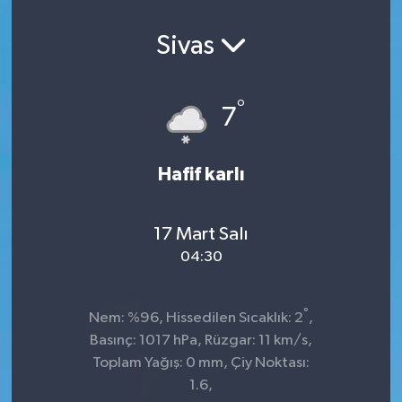
Sivas
°
7
Hafif karlı
17 Mart Salı
04:30
°
Nem: %96, Hissedilen Sıcaklık: 2
,
Basınç: 1017 hPa, Rüzgar: 11 km/s,
Toplam Yağış: 0 mm, Çiy Noktası:
1.6,