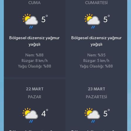
CUMA
CUMARTESI
°
°
5
5
Bölgesel düzensiz yağmur
Bölgesel düzensiz yağmur
yağışlı
yağışlı
Nem: %88
Nem: %95
Rüzgar: 8 km/h
Rüzgar: 5 km/h
Yağış Olasılığı: %88
Yağış Olasılığı: %88
22 MART
23 MART
PAZAR
PAZARTESI
°
°
4
5