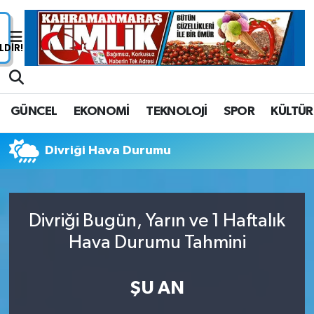
Nöbetçi Eczaneler
Hava Durumu
GÜNCEL
EKONOMİ
TEKNOLOJİ
SPOR
KÜLTÜR
Namaz Vakitleri
Divriği Hava Durumu
Trafik Durumu
Süper Lig Puan Durumu ve Fikstür
Divriği Bugün, Yarın ve 1 Haftalık
Tüm Manşetler
Hava Durumu Tahmini
Son Dakika Haberleri
ŞU AN
Haber Arşivi